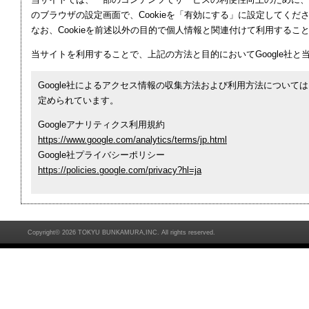
のブラウザの設定画面で、Cookieを「有効にする」に設定してくだ
なお、Cookieを前述以外の目的で個人情報と関連付けて利用するこ
当サイトを利用することで、上記の方法と目的においてGoogle社
Google社によるアクセス情報の収集方法および利用方法については、
定められています。
Googleアナリティクス利用規約
https://www.google.com/analytics/terms/jp.html
Google社プライバシーポリシー
https://policies.google.com/privacy?hl=ja
Copyright©
2026 TOKYU BUNKAMURA,INC. All rights reserved.