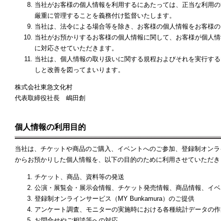
当社がお客様の個人情報を利用するにあたっては、正当な利用の
厳重に管理することを義務付け監督いたします。
当社は、法令による場合等を除き、お客様の個人情報をお客様の
当社がお預かりするお客様の個人情報に関して、お客様が個人情
に対応させていただきます。
当社は、個人情報の取り扱いに関する規程およびそれを実行する
しと改善を図ってまいります。
株式会社東急文化村
代表取締役社長 嶋田創
個人情報の利用目的
当社は、チケットや商品のご購入、イベントへのご参加、登録制オンライン
からお預かりした個人情報を、以下の目的のために利用させていただき
チケット、商品、資料等の発送
公演・展覧会・展示会情報、チケット発売情報、商品情報、イベ
登録制オンラインサービス（MY Bunkamura）のご提供
アンケート調査、モニターの実施時における各種統計データの作
お問合せやご相談等への対応