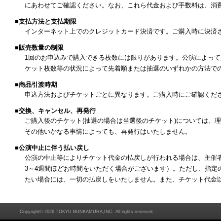
にあわせてご確認ください。なお、これら代金および手数料は、消
■支払方法と支払期限
インターネット上でのクレジットカード決済です。ご購入時に決済
■販売数量の制限
1回のお申込みで購入できる枚数には限りがあります。公演によっ
ケット枚数等の状況によって先着順または抽選のいずれかの方法で
■商品引渡時期
申込方法およびチケットごとに異なります。ご購入時にご確認くだ
■交換、キャンセル、再発行
ご購入後のチケット(抽選の場合は当選後のチケット)については、
その他いかなる事情によっても、再発行はいたしません。
■公演中止に伴う払い戻し
公演の中止等によりチケット代金の払戻しが行われる場合は、主催
3～4週間ほどお時間をいただく場合がございます）。ただし、指定
たい場合には、一切の払戻しをいたしません。また、チケット代金
Copyright©
2026 TOKYU BUNKAMURA,INC. All rights reserved.