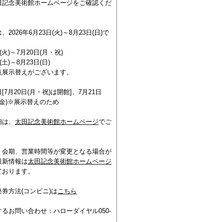
田記念美術館ホームページをご確認くだ
2026年6月23日(火)～8月23日(日)で
(火)～7月20日(月・祝)
土)～8月23日(日)
点展示替えがございます。
7月20日(月・祝)は開館]、7月21日
日(金)※展示替えのため
細は、
太田記念美術館ホームページ
でご
。
、会期、営業時間等が変更となる場合が
最新情報は
太田記念美術館ホームページ
ております。
券方法(コンビニ)は
こちら
るお問い合わせ：ハローダイヤル050-